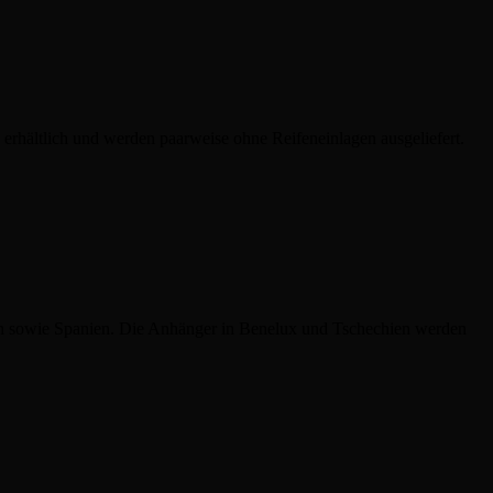
hältlich und werden paarweise ohne Reifeneinlagen ausgeliefert.
ien sowie Spanien. Die Anhänger in Benelux und Tschechien werden