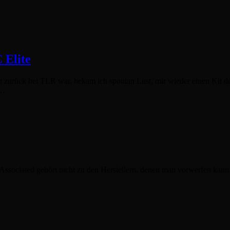
 Elite
it zurück bei TLR war, bekam ich spontan Lust, mir wieder einen Kit d
,…
sociated gehört nicht zu den Herstellern, denen man vorwerfen kann