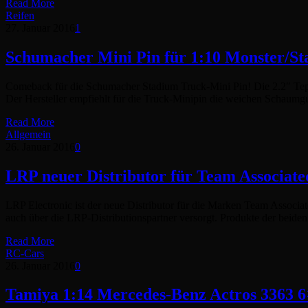
Read More
Reifen
27. Januar 2016
1
Schumacher Mini Pin für 1:10 Monster/S
Comeback für die Schumacher Stadium Truck-Mini Pin! Die 2.2″ Tepp
Der Hersteller empfiehlt für die Truck-Minipin die weichen Scha
Read More
Allgemein
26. Januar 2016
0
LRP neuer Distributor für Team Associat
LRP Electronic ist der neue Distributor für die Marken Team Associ
auch über die LRP-Distributionspartner versorgt. Produkte der bei
Read More
RC-Cars
26. Januar 2016
0
Tamiya 1:14 Mercedes-Benz Actros 3363 