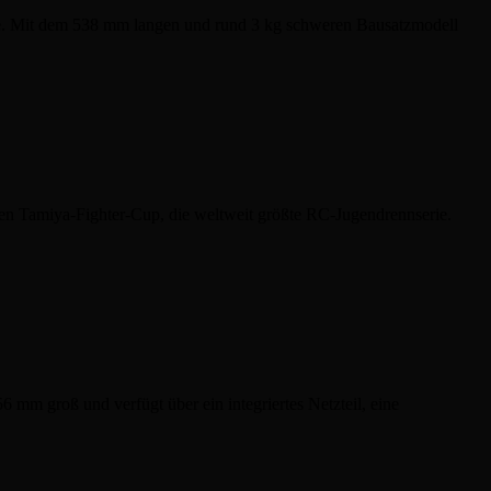
. Mit dem 538 mm langen und rund 3 kg schweren Bausatzmodell
 den Tamiya-Fighter-Cup, die weltweit größte RC-Jugendrennserie.
 mm groß und verfügt über ein integriertes Netzteil, eine