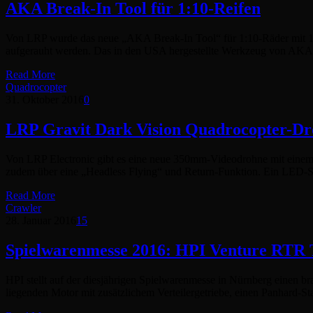
AKA Break-In Tool für 1:10-Reifen
Von LRP wurde das neue „AKA Break-In Tool“ für 1:10-Räder mit 12
aufgerauht werden. Das in den USA hergestellte Werkzeug von AKA
Read More
Quadrocopter
31. Oktober 2016
0
LRP Gravit Dark Vision Quadrocopter-D
Von LRP Electronic gibt es eine neue 350mm-Videodrohne mit einem 
zudem über eine „Headless Flying“ und Return-Funktion. Ein LED-S
Read More
Crawler
28. Januar 2016
15
Spielwarenmesse 2016: HPI Venture RTR T
HPI stellt auf der diesjährigen Spielwarenmesse in Nürnberg einen b
liegenden Motor mit zusätzlichem Verteilergetriebe, einen Panhard