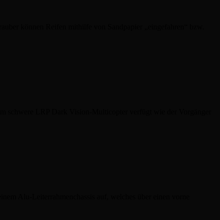
uber können Reifen mithilfe von Sandpapier „eingefahren“ bzw.
mm schwere LRP Dark Vision-Multicopter verfügt wie der Vorgänger
einem Alu-Leiterrahmenchassis auf, welches über einen vorne