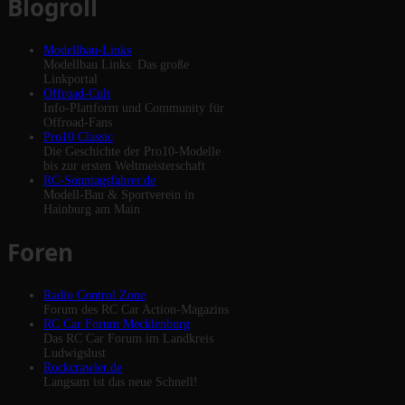
Blogroll
Modellbau-Links
Modellbau Links: Das große
Linkportal
Offroad-Cult
Info-Plattform und Community für
Offroad-Fans
Pro10 Classic
Die Geschichte der Pro10-Modelle
bis zur ersten Weltmeisterschaft
RC-Sonntagsfahrer.de
Modell-Bau & Sportverein in
Hainburg am Main
Foren
Radio Control Zone
Forum des RC Car Action-Magazins
RC Car Forum Mecklenburg
Das RC Car Forum im Landkreis
Ludwigslust
Rockcrawler.de
Langsam ist das neue Schnell!