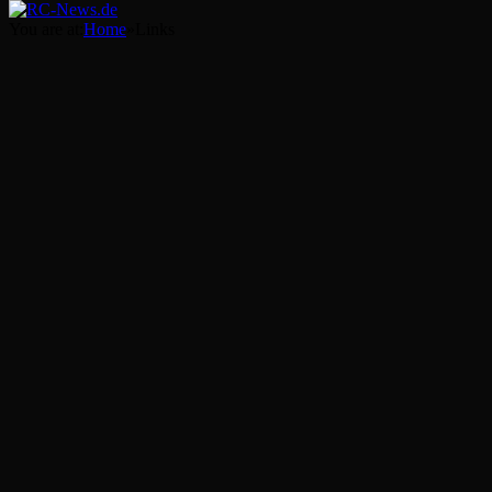
You are at:
Home
»
Links