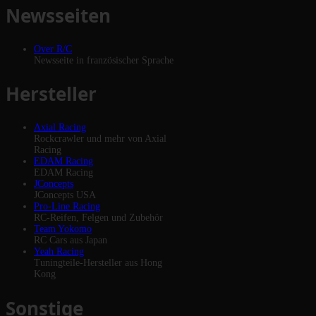
Newsseiten
Over R/C
Newsseite in französischer Sprache
Hersteller
Axial Racing
Rockcrawler und mehr von Axial
Racing
EDAM Racing
EDAM Racing
JConcepts
JConcepts USA
Pro-Line Racing
RC-Reifen, Felgen und Zubehör
Team Yokomo
RC Cars aus Japan
Yeah Racing
Tuningteile-Hersteller aus Hong
Kong
Sonstige