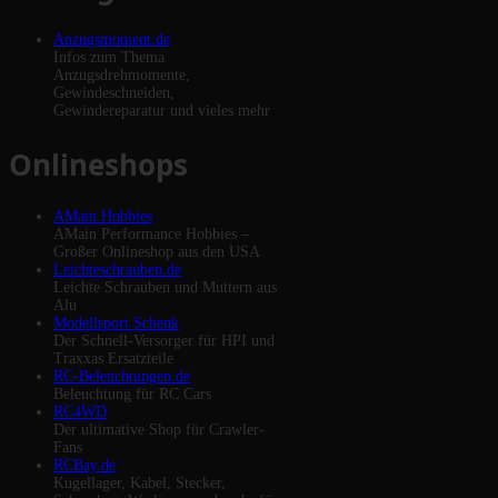
Anzugsmoment.de
Infos zum Thema
Anzugsdrehmomente,
Gewindeschneiden,
Gewindereparatur und vieles mehr
Onlineshops
AMain Hobbies
AMain Performance Hobbies –
Großer Onlineshop aus den USA
Leichteschrauben.de
Leichte Schrauben und Muttern aus
Alu
Modellsport Schenk
Der Schnell-Versorger für HPI und
Traxxas Ersatzteile
RC-Beleuchtungen.de
Beleuchtung für RC Cars
RC4WD
Der ultimative Shop für Crawler-
Fans
RCBay.de
Kugellager, Kabel, Stecker,