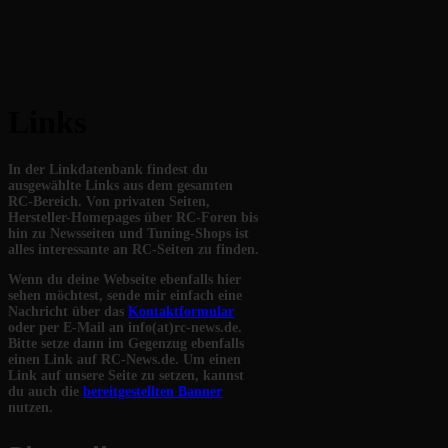
Links
In der Linkdatenbank findest du
ausgewählte Links aus dem gesamten
RC-Bereich. Von privaten Seiten,
Hersteller-Homepages über RC-Foren bis
hin zu Newsseiten und Tuning-Shops ist
alles interessante an RC-Seiten zu finden.
Wenn du deine Webseite ebenfalls hier
sehen möchtest, sende mir einfach eine
Nachricht über das
Kontaktformular
oder per E-Mail an info(at)rc-news.de.
Bitte setze dann im Gegenzug ebenfalls
einen Link auf RC-News.de. Um einen
Link auf unsere Seite zu setzen, kannst
du auch die
bereitgestellten Banner
nutzen.