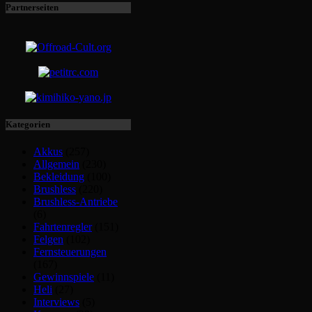
Partnerseiten
Kategorien
Akkus
(257)
Allgemein
(230)
Bekleidung
(100)
Brushless
(220)
Brushless-Antriebe
(6)
Fahrtenregler
(151)
Felgen
(102)
Fernsteuerungen
(167)
Gewinnspiele
(11)
Heli
(27)
Interviews
(5)