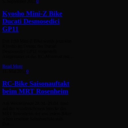
5. September 2012
0
Kyosho Mini-Z Bike
Ducati Desmosedici
GP11
Das 1:18 Mini-Z Bike wurde jetzt von
Kyosho im Design der Ducati
Desmosedici GP11 vorgestellt.
Ausgestattet ist das RC-Motorrad mit…
Read More
11. Mai 2012
0
RC-Bike Saisonauftakt
beim MRT Rosenheim
Am Wochenende 28.04.-29.04. fand
auf der wunderschönen Strecke des
MRT Rosenheim der von jedem Biker
schon ersehnte Saisonauftakt statt.
Das…