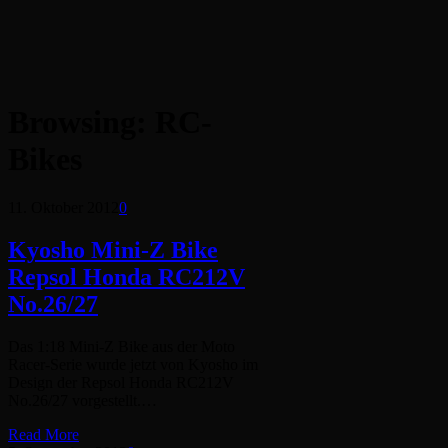
Browsing:
RC-
Bikes
11. Oktober 2012
0
Kyosho Mini-Z Bike
Repsol Honda RC212V
No.26/27
Das 1:18 Mini-Z Bike aus der Moto
Racer-Serie wurde jetzt von Kyosho im
Design der Repsol Honda RC212V
No.26/27 vorgestellt.…
Read More