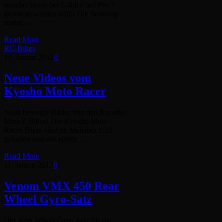
welcher heute bei Galileo auf Pro 7
gesendet werden wird. Die Sendung
startet…
Read More
RC-Bikes
19. Januar 2012
0
Neue Videos vom
Kyosho Moto Racer
Neue bewegte Bilder von den Kyosho
Mini-Z Bikes! Die Kyosho Moto
Racer-Bikes sind im Maßstab 1:18
gehalten und mit einem…
Read More
11. Januar 2012
0
Venom VMX 450 Rear
Wheel Gyro-Satz
Der Rear Wheel Gyro-Satz für die