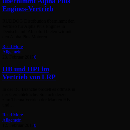
übernimmt Alpha Plus
Engines-Vertrieb
RUDDOG Distribution übernimmt den
Vertrieb für Alpha Plus Engines in
Deutschland! Ab sofort bieten wir mit
den Alpha Plus Motoren…
Read More
Allgemein
23. Februar 2015
6
HB und HPI im
Vertrieb von LRP
In der RC Branche brodelt es oftmals in
der Gerüchteküche. So auch derzeit
zum Thema Vertrieb der Marken HB
und…
Read More
Allgemein
12. Februar 2015
0