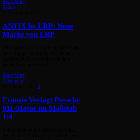
Read More
Akkus
3. November 2015
1
ANTIX by LRP: Neue
Marke von LRP
LRP startet mit „ANTIX bei LRP“ eine
neue Budget-Marke für den kleinen
Geldbeutel. Die Produkte mit dem
neuen Logo profitieren…
Read More
Allgemein
25. Oktober 2015
3
Franzis Verlag: Porsche
911-Motor im Maßstab
1:4
In Kooperation mit dem Eigenverlag
des Porsche Museums in Zuffenhausen