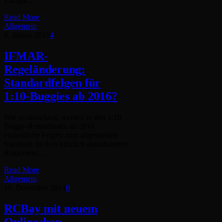
Europa…
Read More
Allgemein
6. Januar 2015
4
IFMAR-
Regeländerung:
Standardfelgen für
1:10-Buggies ab 2016?
Wie es ausschaut, werden in den 1:10
Buggy-Rennklassen ab 2016
einheitliche Felgen zum allgemeinen
Standard. In dem kürzlich aktualisierten
Reglement…
Read More
Allgemein
19. Dezember 2014
0
RCBay mit neuem
Onlineshop