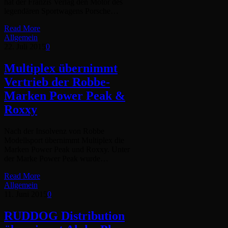
hat der Franzis Verlag den Motor des
legendären Sportwagens Porsche…
Read More
Allgemein
22. Juli 2015
0
Multiplex übernimmt
Vertrieb der Robbe-
Marken Power Peak &
Roxxy
Nach der Insolvenz von Robbe
Modellsport übernimmt Multiplex die
Marken Power Peak und Roxxy. Unter
der Marke Power Peak wurde…
Read More
Allgemein
11. Juni 2015
0
RUDDOG Distribution