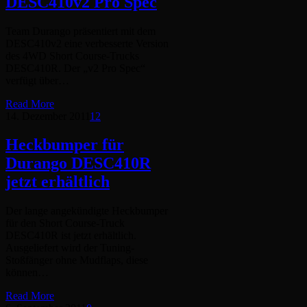
DESC410v2 Pro Spec
Team Durango präsentiert mit dem
DESC410v2 eine verbesserte Version
des 4WD Short Course-Trucks
DESC410R. Der „v2 Pro Spec“
verfügt über…
Read More
14. Dezember 2011
12
Heckbumper für
Durango DESC410R
jetzt erhältlich
Der lange angekündigte Heckbumper
für den Short Course-Truck
DESC410R ist jetzt erhältlich.
Ausgeliefert wird der Tuning-
Stoßfänger ohne Mudflaps, diese
können…
Read More