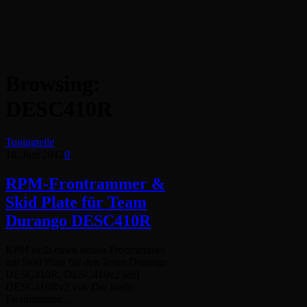
Browsing:
DESC410R
Tuningteile
18. Juni 2013
0
RPM-Frontrammer &
Skid Plate für Team
Durango DESC410R
RPM stellt einen neuen Frontrammer
mit Skid Plate für den Team Durango
DESC410R, DESC410v2 und
DESC410Rv2 vor. Der breite
Frontrammer…