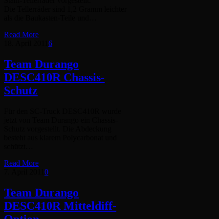
Stahl-Tellerräder vorgestellt.
Die Tellerräder sind 1,2 Gramm leichter
als die Baukasten-Teile und…
Read More
18. April 2011
6
Team Durango
DESC410R Chassis-
Schutz
Für den SC-Truck DESC410R wurde
jetzt von Team Durango ein Chassis-
Schutz vorgestellt. Die Abdeckung
besteht aus klarem Polycarbonat und
schützt…
Read More
7. April 2011
0
Team Durango
DESC410R Mitteldiff-
Option