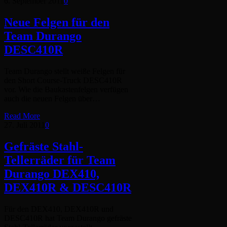
6. September 2011
0
Neue Felgen für den
Team Durango
DESC410R
Team Durango stellt weiße Felgen für
den Short Course-Truck DESC410R
vor. Wie die Baukastenfelgen verfügen
auch die neuen Felgen über…
Read More
27. Juli 2011
0
Gefräste Stahl-
Tellerräder für Team
Durango DEX410,
DEX410R & DESC410R
Für den DEX410, DEX410R und
DESC410R hat Team Durango gefräste