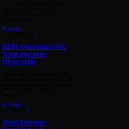
Truck DESC410R in einer neuen,
verbesserten Version vor. Der
DESC410Rv2 kommt mit neuen
Querlenkern und…
Read More
19. Oktober 2012
0
RPM-Querlenker für
Team Durango
DESC410R
Für den Team Durango DESC410R
wurden jetzt von RPM neue, stabilere
Querlenker vorgestellt. Die schwarzen
RPM-Teile sind im Bereich der
Aufnahmen…
Read More
22. Juni 2012
4
Team Durango