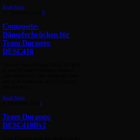
Read More
15. November 2012
0
Composite-
Dämpferbrücken für
Team Durango
DESC410
Für den Team Durango DESC410 gibt
es neue Kunststoff-Dämpferbrücken
zum Nachrüsten. Die Composite-Teile
sind 35% leichter als die DESC410R
Alu-Brücken…
Read More
8. November 2012
3
Team Durango
DESC410Rv2
Team Durango stellt den Short Course-