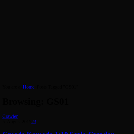
You are at:
Home
»
Posts Tagged "GS01"
Browsing:
GS01
Crawler
5. August 2015
23