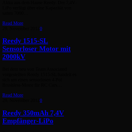
Akku aus dem Hause Reedy. Der 7,4V-
LiPo verfügt über eine Kapazität von
satten 7000…
Read More
29. November 2012
0
Reedy 1515-SL
Sensorloser Motor mit
2000kV
Bei dem neu von Team Associated
vorgestellten Reedy 1515-SL handelt es
sich um einen sensorlosen 4-Pol
Brushless-Motor für RC Cars…
Read More
29. November 2012
0
Reedy 350mAh 7,4V
Empfänger-LiPo