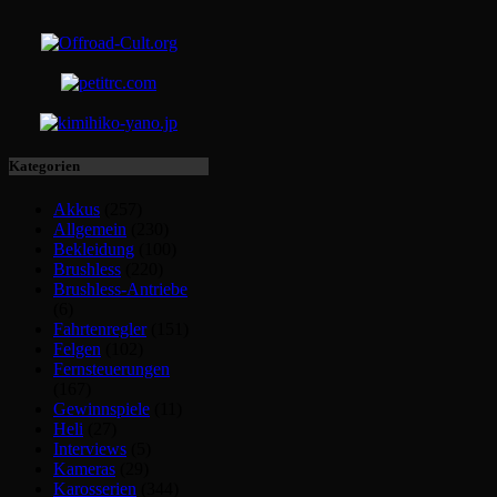
Kategorien
Akkus
(257)
Allgemein
(230)
Bekleidung
(100)
Brushless
(220)
Brushless-Antriebe
(6)
Fahrtenregler
(151)
Felgen
(102)
Fernsteuerungen
(167)
Gewinnspiele
(11)
Heli
(27)
Interviews
(5)
Kameras
(29)
Karosserien
(344)