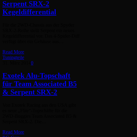
Serpent SRX-2
Kegeldifferential
Für die 2WD-Chassis aus der Spyder
SRX-2-Reihe stellt Serpent ein neues
Kegeldifferential vor. Das 4-Spider-Diff
verfügt über ein Gehäuse aus…
Read More
Tuningteile
31. März 2014
0
Exotek Alu-Topschaft
für Team Associated B5
& Serpent SRX-2
Von Exotek Racing aus den USA gibt
es neue „Flite“-Topschäfte für die
2WD-Buggies Team Associated B5 &
Serpent SRX-2. Die…
Read More