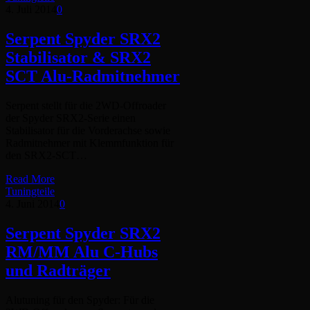
4. Juli 2014
0
Serpent Spyder SRX2
Stabilisator & SRX2
SCT Alu-Radmitnehmer
Serpent stellt für die 2WD-Offroader
der Spyder SRX2-Serie einen
Stabilisator für die Vorderachse sowie
Radmitnehmer mit Klemmfunktion für
den SRX2-SCT…
Read More
Tuningteile
4. Juni 2014
0
Serpent Spyder SRX2
RM/MM Alu C-Hubs
und Radträger
Alutuning für den Spyder: Für die