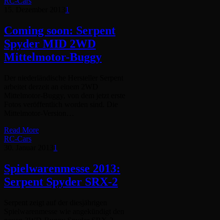
RC-Cars
15. Dezember 2013
1
Coming soon: Serpent
Spyder MID 2WD
Mittelmotor-Buggy
Der niederländische Hersteller Serpent
arbeitet derzeit an einem 2WD
Mittelmotor-Buggy, von dem jetzt erste
Fotos veröffentlich worden sind. Die
Mittelmotor-Version…
Read More
RC-Cars
30. Januar 2013
1
Spielwarenmesse 2013:
Serpent Spyder SRX-2
Serpent zeigt auf der diesjährigen
Spielwarenmesse wie angekündigt den