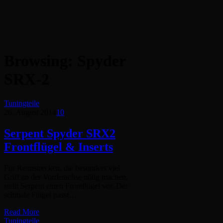
Browsing:
Spyder
SRX-2
Tuningteile
26. August 2014
10
Serpent Spyder SRX2
Frontflügel & Inserts
Für Rennstrecken, die besonders viel
Griff an der Vorderachse nötig machen,
stellt Serpent einen Frontflügel vor. Der
schmale Flügel passt…
Read More
Tuningteile