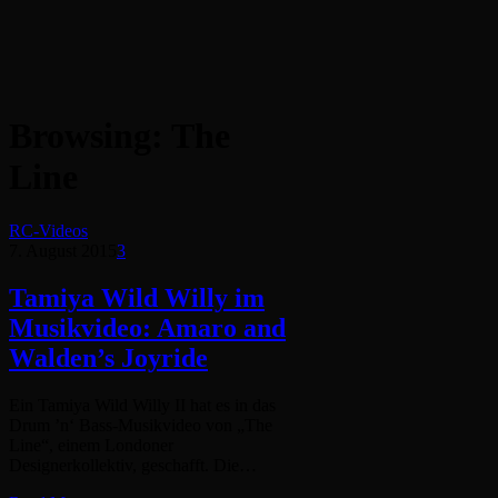
Browsing:
The
Line
RC-Videos
7. August 2015
3
Tamiya Wild Willy im
Musikvideo: Amaro and
Walden’s Joyride
Ein Tamiya Wild Willy II hat es in das
Drum ’n‘ Bass-Musikvideo von „The
Line“, einem Londoner
Designerkollektiv, geschafft. Die…