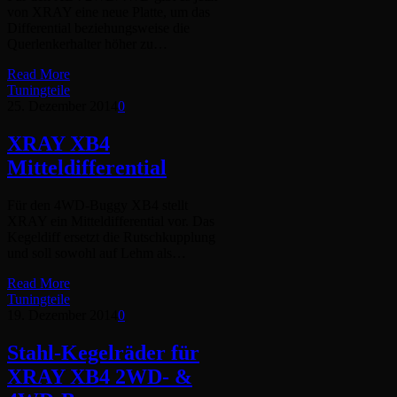
von XRAY eine neue Platte, um das
Differential beziehungsweise die
Querlenkerhalter höher zu…
Read More
Tuningteile
25. Dezember 2014
0
XRAY XB4
Mitteldifferential
Für den 4WD-Buggy XB4 stellt
XRAY ein Mitteldifferential vor. Das
Kegeldiff ersetzt die Rutschkupplung
und soll sowohl auf Lehm als…
Read More
Tuningteile
19. Dezember 2014
0
Stahl-Kegelräder für
XRAY XB4 2WD- &