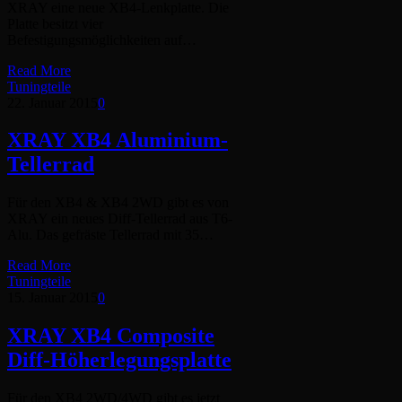
XRAY eine neue XB4-Lenkplatte. Die
Platte besitzt vier
Befestigungsmöglichkeiten auf…
Read More
Tuningteile
22. Januar 2015
0
XRAY XB4 Aluminium-
Tellerrad
Für den XB4 & XB4 2WD gibt es von
XRAY ein neues Diff-Tellerrad aus T6-
Alu. Das gefräste Tellerrad mit 35…
Read More
Tuningteile
15. Januar 2015
0
XRAY XB4 Composite
Diff-Höherlegungsplatte
Für den XB4 2WD/4WD gibt es jetzt