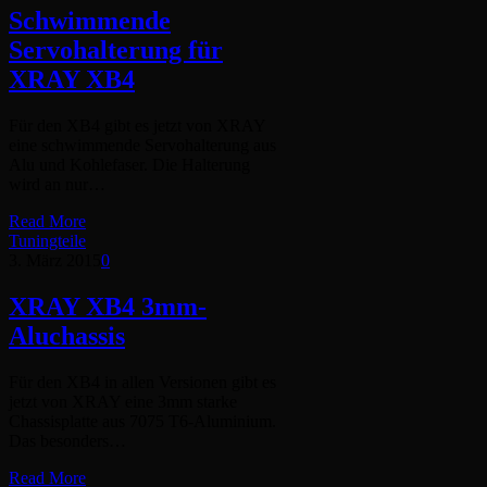
Schwimmende
Servohalterung für
XRAY XB4
Für den XB4 gibt es jetzt von XRAY
eine schwimmende Servohalterung aus
Alu und Kohlefaser. Die Halterung
wird an nur…
Read More
Tuningteile
3. März 2015
0
XRAY XB4 3mm-
Aluchassis
Für den XB4 in allen Versionen gibt es
jetzt von XRAY eine 3mm starke
Chassisplatte aus 7075 T6-Aluminium.
Das besonders…
Read More