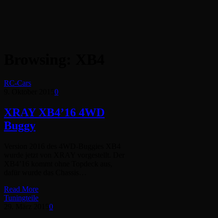
Browsing:
XB4
RC-Cars
9. Oktober 2015
0
XRAY XB4’16 4WD
Buggy
Version 2016 des 4WD-Buggies XB4
wurde jetzt von XRAY vorgestellt. Der
XB4’16 kommt ohne Topdeck aus,
dafür wurde das Chassis…
Read More
Tuningteile
29. März 2015
0