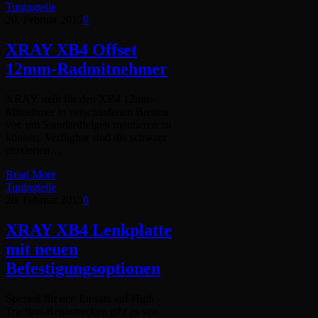
Tuningteile
20. Februar 2015
0
XRAY XB4 Offset
12mm-Radmitnehmer
XRAY stellt für den XB4 12mm-
Mitnehmer in verschiedenen Breiten
vor, um Standardfelgen montieren zu
können. Verfügbar sind die schwarz
eloxierten…
Read More
Tuningteile
20. Februar 2015
0
XRAY XB4 Lenkplatte
mit neuen
Befestigungsoptionen
Speziell für den Einsatz auf High
Traction-Rennstrecken gibt es von