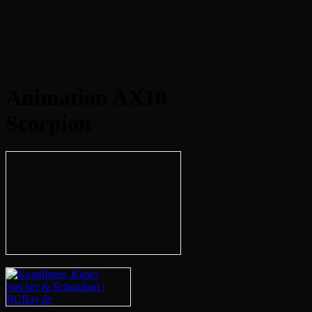
Animation AX10
Scorpion