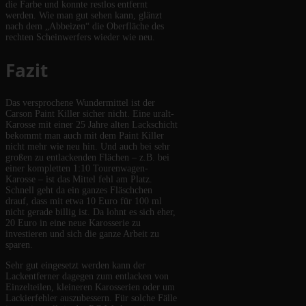
die Farbe und konnte restlos entfernt
werden. Wie man gut sehen kann, glänzt
nach dem „Abbeizen“ die Oberfläche des
rechten Scheinwerfers wieder wie neu.
Fazit
Das versprochene Wundermittel ist der
Carson Paint Killer sicher nicht. Eine uralt-
Karosse mit einer 25 Jahre alten Lackschicht
bekommt man auch mit dem Paint Killer
nicht mehr wie neu hin. Und auch bei sehr
großen zu entlackenden Flächen – z.B. bei
einer kompletten 1:10 Tourenwagen-
Karosse – ist das Mittel fehl am Platz.
Schnell geht da ein ganzes Fläschchen
drauf, dass mit etwa 10 Euro für 100 ml
nicht gerade billig ist. Da lohnt es sich eher,
20 Euro in eine neue Karosserie zu
investieren und sich die ganze Arbeit zu
sparen.
Sehr gut eingesetzt werden kann der
Lackentferner dagegen zum entlacken von
Einzelteilen, kleineren Karosserien oder um
Lackierfehler auszubessern. Für solche Fälle