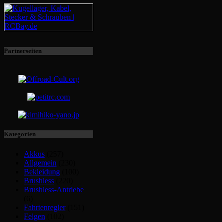
Partnerseiten
Kategorien
Akkus
(257)
Allgemein
(230)
Bekleidung
(100)
Brushless
(220)
Brushless-Antriebe
(6)
Fahrtenregler
(151)
Felgen
(102)