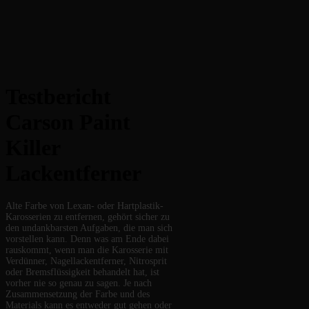
Testbericht
Carson Paint
Killer
Lackentferner
Alte Farbe von Lexan- oder Hartplastik-
Karosserien zu entfernen, gehört sicher zu
den undankbarsten Aufgaben, die man sich
vorstellen kann. Denn was am Ende dabei
rauskommt, wenn man die Karosserie mit
Verdünner, Nagellackentferner, Nitrosprit
oder Bremsflüssigkeit behandelt hat, ist
vorher nie so genau zu sagen. Je nach
Zusammensetzung der Farbe und des
Materials kann es entweder gut gehen oder