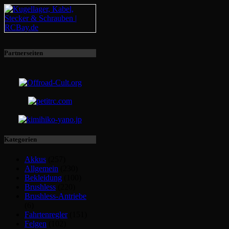
Partnerseiten
Kategorien
Akkus
(257)
Allgemein
(230)
Bekleidung
(100)
Brushless
(220)
Brushless-Antriebe
(6)
Fahrtenregler
(151)
Felgen
(102)