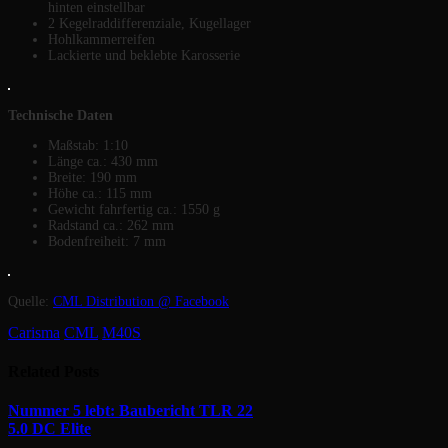
hinten einstellbar
2 Kegelraddifferenziale, Kugellager
Hohlkammerreifen
Lackierte und beklebte Karosserie
Technische Daten
Maßstab: 1:10
Länge ca.: 430 mm
Breite: 190 mm
Höhe ca.: 115 mm
Gewicht fahrfertig ca.: 1550 g
Radstand ca.: 262 mm
Bodenfreiheit: 7 mm
Quelle:
CML Distribution @ Facebook
Carisma
CML
M40S
Related
Posts
Nummer 5 lebt: Baubericht TLR 22
5.0 DC Elite