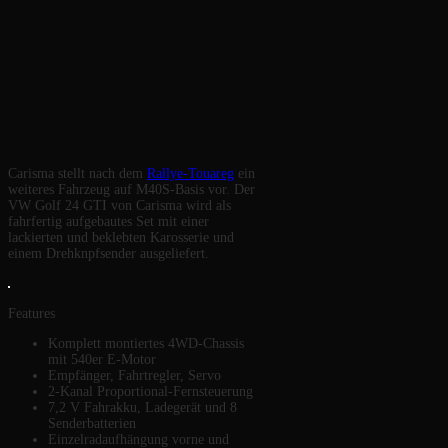
Carisma stellt nach dem
Rallye-Touareg
ein
weiteres Fahrzeug auf M40S-Basis vor. Der
VW Golf 24 GTI von Carisma wird als
fahrfertig aufgebautes Set mit einer
lackierten und beklebten Karosserie und
einem Drehknpfsender ausgeliefert.
Features
Komplett montiertes 4WD-Chassis
mit 540er E-Motor
Empfänger, Fahrtregler, Servo
2-Kanal Proportional-Fernsteuerung
7,2 V Fahrakku, Ladegerät und 8
Senderbatterien
Einzelradaufhängung vorne und