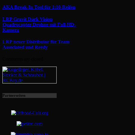
AKA Break-In Tool für 1:10-Reifen
LRP Gravit Dark Vision
Quadrocopter-Drohne mit Full-HD-
Kamera
LRP neuer Distributor für Team
Associated und Reedy
Comments are closed.
Partnerseiten