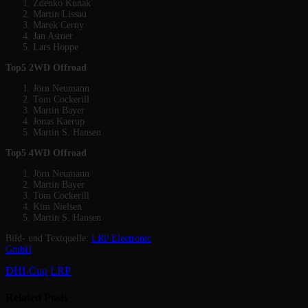
Zdenko Kunak
Martin Lissau
Marek Cerny
Jan Asmer
Lars Hoppe
Top5 2WD Offroad
Jörn Neumann
Tom Cockerill
Martin Bayer
Jonas Kaerup
Martin S. Hansen
Top5 4WD Offroad
Jörn Neumann
Martin Bayer
Tom Cockerill
Kim Nielsen
Martin S. Hansen
Bild- und Textquelle:
LRP Electronic
GmbH
DHI-Cup
LRP
Related
Posts