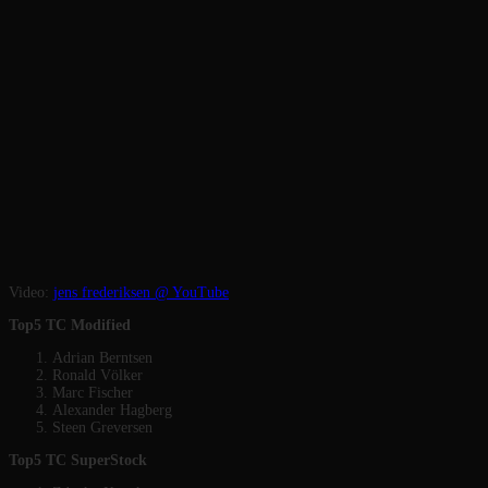
Video:
jens frederiksen @ YouTube
Top5 TC Modified
Adrian Berntsen
Ronald Völker
Marc Fischer
Alexander Hagberg
Steen Greversen
Top5 TC SuperStock