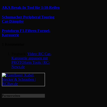
AKA Break-In Tool für 1:10-Reifen
Schumacher Peripheral Touring
Car-Dämpfer
Protoform F1-Fifteen Formel-
Karosserie
1 Kommentar
Pingback:
Video: RC Car-
Karosserie anpassen mit
PROTOform Tools | RC-
News.de
Partnerseiten