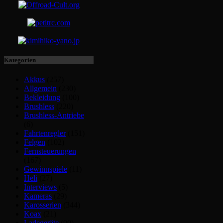
Kategorien
Akkus
(257)
Allgemein
(230)
Bekleidung
(100)
Brushless
(220)
Brushless-Antriebe
(6)
Fahrtenregler
(151)
Felgen
(102)
Fernsteuerungen
(167)
Gewinnspiele
(11)
Heli
(27)
Interviews
(5)
Kameras
(29)
Karosserien
(344)
Koax
(21)
Ladegeräte
(90)