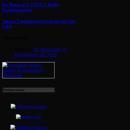
Ko Propo EX-2 KIY 2,4GHz-
Fernsteuerung
Sanwa Empfänger/Servos im Set von
LRP
1 Kommentar
Pingback:
RC News KW 10
Schlagzeilen | RC Treff
Partnerseiten