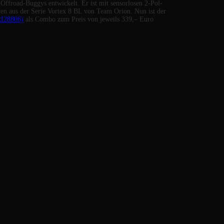
ffroad-Buggys entwickelt. Er ist mit sensorlosen 2-Pol-
en aus der Serie Vortex 8 BL von Team Orion. Nun ist der
I28806)
als Combo zum Preis von jeweils 339,– Euro