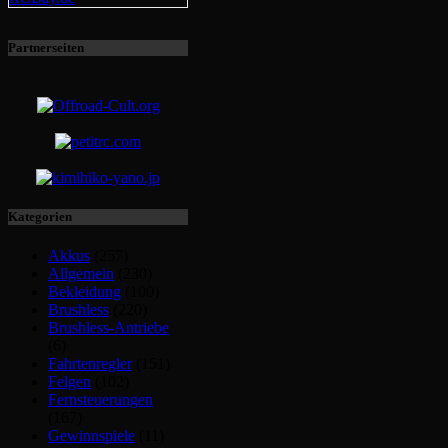
Partnerseiten
Kategorien
Akkus
(257)
Allgemein
(230)
Bekleidung
(100)
Brushless
(220)
Brushless-Antriebe
(6)
Fahrtenregler
(151)
Felgen
(102)
Fernsteuerungen
(167)
Gewinnspiele
(11)