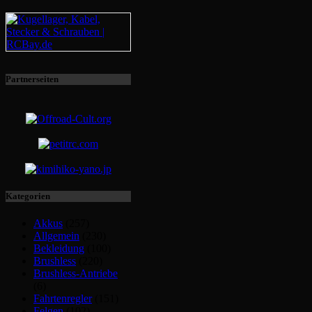
Partnerseiten
Kategorien
Akkus
(257)
Allgemein
(230)
Bekleidung
(100)
Brushless
(220)
Brushless-Antriebe
(6)
Fahrtenregler
(151)
Felgen
(102)