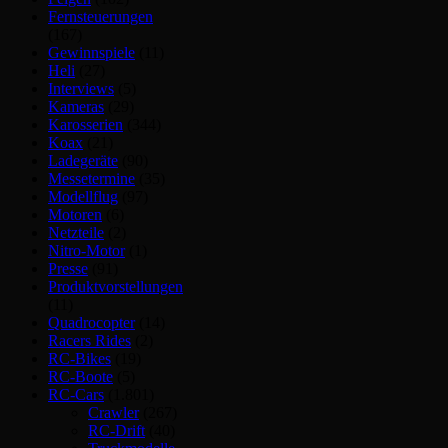
Fernsteuerungen
(167)
Gewinnspiele
(11)
Heli
(27)
Interviews
(5)
Kameras
(29)
Karosserien
(344)
Koax
(21)
Ladegeräte
(90)
Messetermine
(35)
Modellflug
(97)
Motoren
(6)
Netzteile
(2)
Nitro-Motor
(1)
Presse
(91)
Produktvorstellungen
(11)
Quadrocopter
(14)
Racers Rides
(2)
RC-Bikes
(19)
RC-Boote
(5)
RC-Cars
(1.801)
Crawler
(267)
RC-Drift
(40)