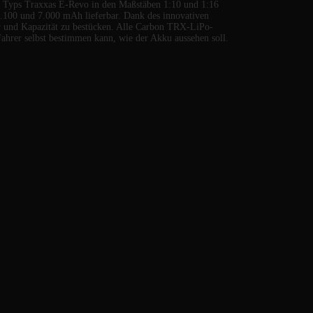
 Typs Traxxas E-Revo in den Maßstäben 1:10 und 1:16
1.100 und 7.000 mAh lieferbar. Dank des innovativen
 und Kapazität zu bestücken. Alle Carbon TRX-LiPo-
Fahrer selbst bestimmen kann, wie der Akku aussehen soll.