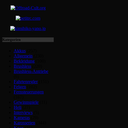
Kategorien
Akkus
(257)
Allgemein
(230)
Bekleidung
(100)
Brushless
(220)
Brushless-Antriebe
(6)
Fahrtenregler
(151)
Felgen
(102)
Fernsteuerungen
(167)
Gewinnspiele
(11)
Heli
(27)
Interviews
(5)
Kameras
(29)
Karosserien
(344)
Koax
(21)