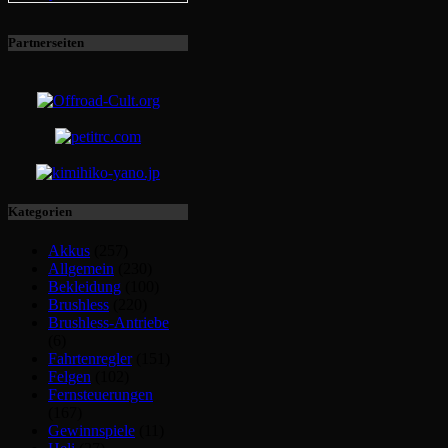
Partnerseiten
Kategorien
Akkus
(257)
Allgemein
(230)
Bekleidung
(100)
Brushless
(220)
Brushless-Antriebe
(6)
Fahrtenregler
(151)
Felgen
(102)
Fernsteuerungen
(167)
Gewinnspiele
(11)