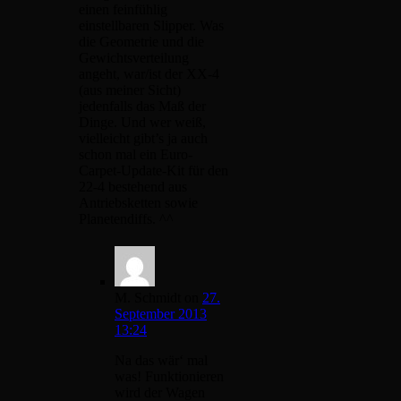
einen feinfühlig
einstellbaren Slipper. Was
die Geometrie und die
Gewichtsverteilung
angeht, war/ist der XX-4
(aus meiner Sicht)
jedenfalls das Maß der
Dinge. Und wer weiß,
vielleicht gibt’s ja auch
schon mal ein Euro-
Carpet-Update-Kit für den
22-4 bestehend aus
Antriebsketten sowie
Planetendiffs. ^^
M. Schmidt
on
27.
September 2013
13:24
Na das wär‘ mal
was! Funktionieren
wird der Wagen