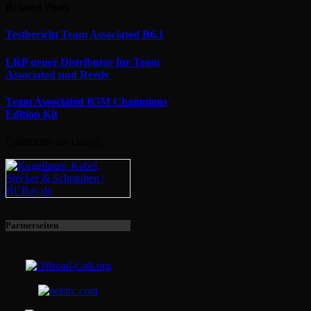
Related
Posts
Testbericht Team Associated B6.1
LRP neuer Distributor für Team
Associated und Reedy
Team Associated B5M Champions
Edition Kit
Comments are closed.
Partnerseiten