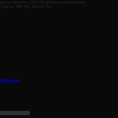
nkrad aus Aluminium. Das CNC-gefräste Lenkrad wird mit
liegt bei 3800 Yen, zirka 26 Euro.
r & Motoren