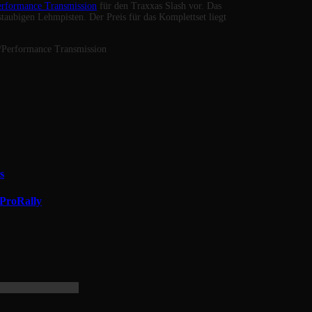
erformance Transmission
für den Traxxas Slash vor. Das
 staubigen Lehmpisten. Der Preis für das Komplettset liegt
/Performance Transmission
s
 ProRally