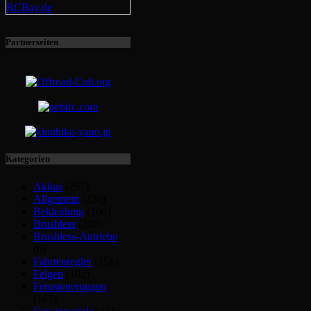
Partnerseiten
Kategorien
Akkus
(257)
Allgemein
(230)
Bekleidung
(100)
Brushless
(220)
Brushless-Antriebe
(6)
Fahrtenregler
(151)
Felgen
(102)
Fernsteuerungen
(167)