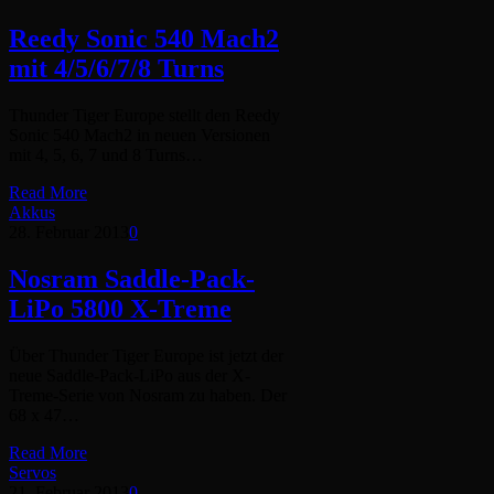
Reedy Sonic 540 Mach2
mit 4/5/6/7/8 Turns
Thunder Tiger Europe stellt den Reedy
Sonic 540 Mach2 in neuen Versionen
mit 4, 5, 6, 7 und 8 Turns…
Read More
Akkus
28. Februar 2013
0
Nosram Saddle-Pack-
LiPo 5800 X-Treme
Über Thunder Tiger Europe ist jetzt der
neue Saddle-Pack-LiPo aus der X-
Treme-Serie von Nosram zu haben. Der
68 x 47…
Read More
Servos
21. Februar 2013
0