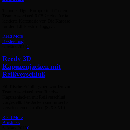
Thunder Tiger Europe stellt für den
Team Associated RC8.2e eine fertig
lackierte Karosserie vor. Die Karosse
für den 1:8 Elektro-Buggy…
Read More
Bekleidung
6. März 2013
1
Reedy 3D
Kapuzenjacken mit
Reißverschluß
Für frische Frühlingstage wurden von
Team Associated neue Reedy-
Kapuzenjacken mit Reißverschluß
vorgestellt. Die Jacken sind in sechs
verschiedenen Größen (S-XXXL)…
Read More
Brushless
6. März 2013
0