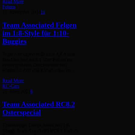
Read More
Felgen
13. November 2014
11
Team Associated Felgen
im 1:8-Style für 1:10-
Buggies
Team Associated stellt nach AKA und
Pro-Line nun auch 1:10er-Felgen mit
einem größeren Durchmesser von
61mm/2,4 Zoll und Klebekanten im…
Read More
RC-Cars
27. März 2013
6
Team Associated RC8.2
Osterspecial
Thundertiger Europe bietet den 1:8-
Buggy Team Associated RC8.2 Factory