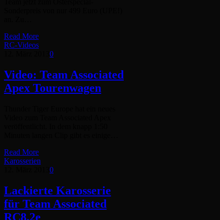
Team jetzt zum Osterspecial-
Sonderpreis von nur 499 Euro (UPE!)
an. Zu…
Read More
RC-Videos
12. März 2013
0
Video: Team Associated
Apex Tourenwagen
Thunder Tiger Europe hat ein neues
Video zum Team Associated Apex
veröffentlicht. In dem knapp 1:50
Minuten langen Clip gibt es einige…
Read More
Karosserien
12. März 2013
0
Lackierte Karosserie
für Team Associated
RC8.2e