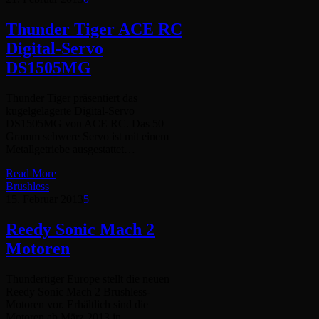
Thunder Tiger ACE RC
Digital-Servo
DS1505MG
Thunder Tiger präsentiert das
kugelgelagerte Digital-Servo
DS1505MG von ACE RC. Das 50
Gramm schwere Servo ist mit einem
Metallgetriebe ausgestattet…
Read More
Brushless
15. Februar 2013
5
Reedy Sonic Mach 2
Motoren
Thundertiger Europe stellt die neuen
Reedy Sonic Mach 2 Brushless-
Motoren vor. Erhältlich sind die
Motoren ab März 2013 in