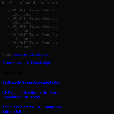
beim Ein- oder Ausfedern beeinflussen.
#91346 FT Tapered Piston, 2 x
1.5mm holes
#91347 FT Tapered Piston, 2 x
1.6mm holes
#91348 FT Tapered Piston, 2 x
1.7mm holes
#91349 FT Tapered Piston, 3 x
1.4mm holes
#91350 FT Tapered Piston, 4 x
1.3mm holes
Quelle:
Associated Electrics, Inc.
Team Associated
Thundertiger
Related
Posts
Testbericht Team Associated B6.1
LRP neuer Distributor für Team
Associated und Reedy
Team Associated B5M Champions
Edition Kit