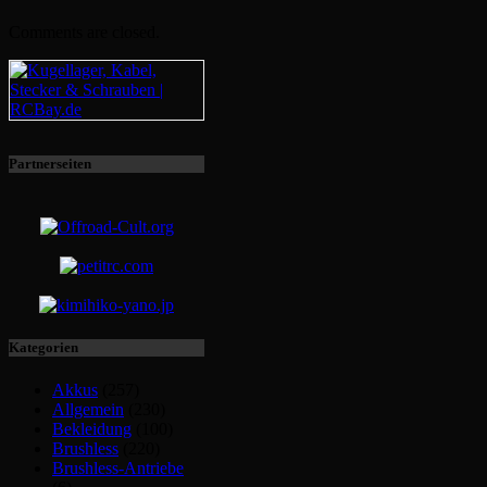
Comments are closed.
Partnerseiten
Kategorien
Akkus
(257)
Allgemein
(230)
Bekleidung
(100)
Brushless
(220)
Brushless-Antriebe