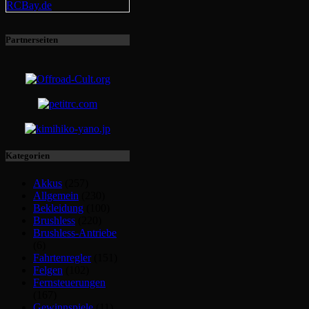
Partnerseiten
Kategorien
Akkus
(257)
Allgemein
(230)
Bekleidung
(100)
Brushless
(220)
Brushless-Antriebe
(6)
Fahrtenregler
(151)
Felgen
(102)
Fernsteuerungen
(167)
Gewinnspiele
(11)